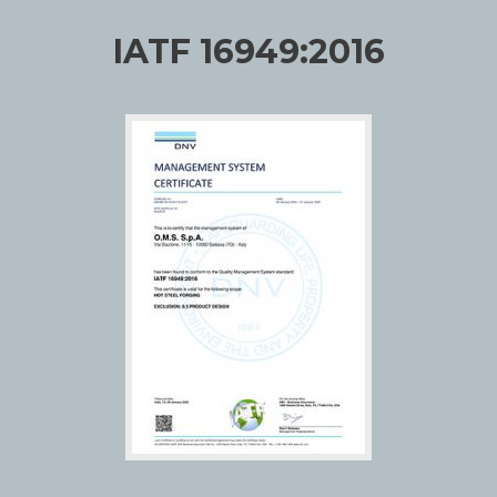
IATF 16949:2016