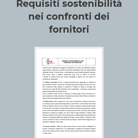
Requisiti sostenibilità
nei confronti dei
fornitori