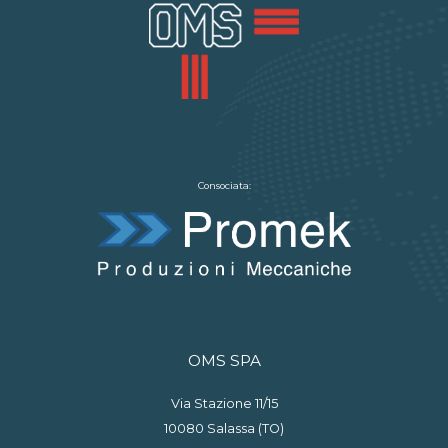
Consociata:
OMS SPA
Via Stazione 11/15
10080 Salassa (TO)